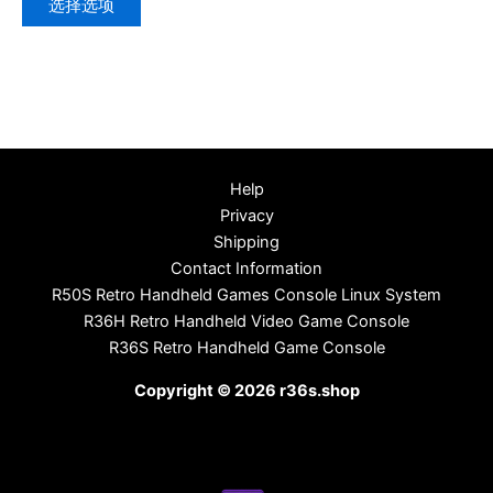
选择选项
选
项
Help
Privacy
Shipping
Contact Information
R50S Retro Handheld Games Console Linux System
R36H Retro Handheld Video Game Console
R36S Retro Handheld Game Console
Copyright © 2026 r36s.shop